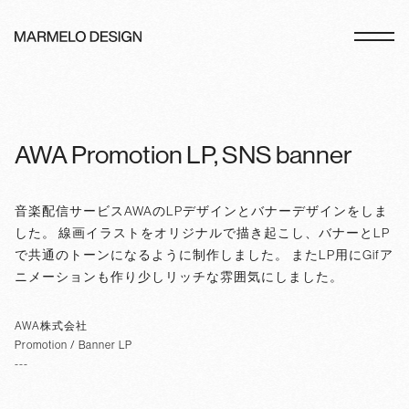
AWA Promotion LP, SNS banner
音楽配信サービスAWAのLPデザインとバナーデザインをしま
した。 線画イラストをオリジナルで描き起こし、バナーとLP
で共通のトーンになるように制作しました。 またLP用にGifア
ニメーションも作り少しリッチな雰囲気にしました。
AWA株式会社
Promotion /
Banner LP
---